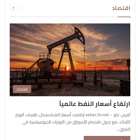
السابقة
التالية
اقتصاد
الصفحة
الصفحة
اقتصاد
ارتفاع أسعار النفط عالمياً
آفرين علو – xeber24.net ارتفعت أسعار النفط بشكل طفيف، اليوم
الثلاثاء، مع تحول اهتمام الأسواق من التوترات الجيوسياسية في
الشرق…