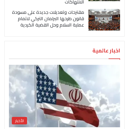
الانتهاكات
مقترحات وتعديلات جديدة على مسودة
قانون طرحها البرلمان التركي لاتمام
عملية السلام وحل القضية الكردية
اخبار عالمية
الأخبار