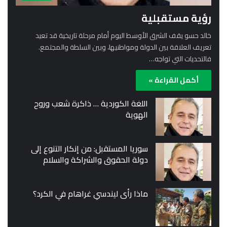
رؤية مستقبلية
خالد حسو يقف الشرق الأوسط اليوم أمام مرحلة تاريخية قد تعيد
تعريف العلاقة بين الدولة ومواطنيها، وبين السلطة والمجتمع.
فالتحديات التي تواجه…
أكمل القراءة »
اللغة الكوردية … ذاكرة شعب وروح
الهوية
سوريا المستقبل: من إنكار التنوع إلى
دولة الحقوق والشراكة والسلام
ماذا رأى ليندسي غراهام في الكرد؟