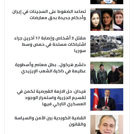
تصاعد الضغوط على السجينات في إيران
وأحكام جديدة بحق معارضات
مقتل 3 أشخاص وإصابة 17 آخرين جراء
اشتباكات مسلحة في حمص وسط
سوريا
دلشير هركول.. بطل معاصر وأسطورة
عظيمة في ذاكرة الشعب الإيزيدي
فيدان: حل الازمة القبرصية تكمن في
تقسيم الجزيرة واستمرار الوجود
العسكري التركي فيها
القضية الكوردية بين الأمن والسياسة
والقانون