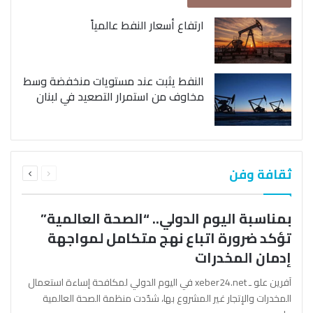
ارتفاع أسعار النفط عالمياً
النفط يثبت عند مستويات منخفضة وسط
مخاوف من استمرار التصعيد في لبنان
السابقة
التالية
ثقافة وفن
الصفحة
الصفحة
بمناسبة اليوم الدولي.. “الصحة العالمية”
تؤكد ضرورة اتباع نهج متكامل لمواجهة
إدمان المخدرات
آفرين علو ـ xeber24.net في اليوم الدولي لمكافحة إساءة استعمال
المخدرات والإتجار غير المشروع بها، شدّدت منظمة الصحة العالمية