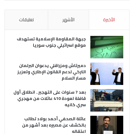
الأخيرة
الأشهر
تعليقات
جبهة المقاومة الإسلامية تستهدف
موقع اسرائيلي جنوب سوريا
دميرتاش ومزراقلي يدعوان البرلمان
التركي لدعم القانون الإطاري وتعزيز
مسار السلام
بعد 7 سنوات على التهجير.. انطلاق أول
قافلة لعودة 410 عائلات من مهجري
سري كانيه
عائلة الصحفي أحمد بولاد تطالب
بالكشف عن مصيره بعد أشهر من
اعتقاله