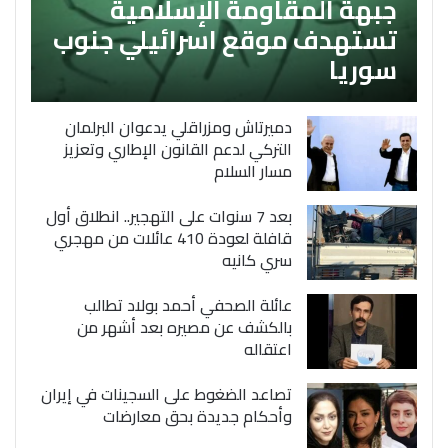
جبهة المقاومة الإسلامية
تستهدف موقع اسرائيلي جنوب
سوريا
دميرتاش ومزراقلي يدعوان البرلمان
التركي لدعم القانون الإطاري وتعزيز
مسار السلام
بعد 7 سنوات على التهجير.. انطلاق أول
قافلة لعودة 410 عائلات من مهجري
سري كانيه
عائلة الصحفي أحمد بولاد تطالب
بالكشف عن مصيره بعد أشهر من
اعتقاله
تصاعد الضغوط على السجينات في إيران
وأحكام جديدة بحق معارضات