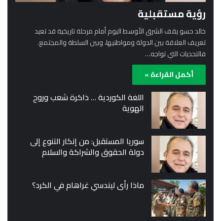
رؤية مستقبلية
خالد حسو يقف الشرق الأوسط اليوم أمام مرحلة تاريخية قد تعيد
تعريف العلاقة بين الدولة ومواطنيها، وبين السلطة والمجتمع.
فالتحديات التي تواجه…
أكمل القراءة »
اللغة الكوردية … ذاكرة شعب وروح
الهوية
سوريا المستقبل: من إنكار التنوع إلى
دولة الحقوق والشراكة والسلام
ماذا رأى ليندسي غراهام في الكرد؟