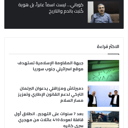
كوباني… ليست اسماً عابراً، بل هوية
كُتبت بالدم والتاريخ
الاكثر قراءة
جبهة المقاومة الإسلامية تستهدف
موقع اسرائيلي جنوب سوريا
دميرتاش ومزراقلي يدعوان البرلمان
التركي لدعم القانون الإطاري وتعزيز
مسار السلام
بعد 7 سنوات على التهجير.. انطلاق أول
قافلة لعودة 410 عائلات من مهجري
سري كانيه