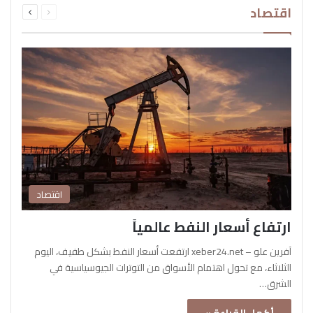
اقتصاد
الصفحة
الصفحة
اقتصاد
ارتفاع أسعار النفط عالمياً
آفرين علو – xeber24.net ارتفعت أسعار النفط بشكل طفيف، اليوم
الثلاثاء، مع تحول اهتمام الأسواق من التوترات الجيوسياسية في
الشرق…