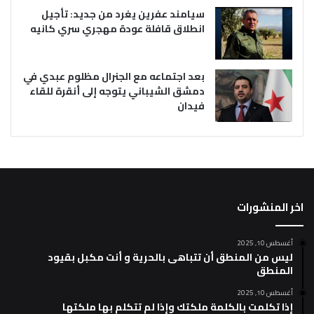
سيامند عفرين يغرد من جديد: تأجيل
انطلاق قافلة عودة مهجري سري كانيه
بعد اجتماعه مع الجنرال مظلوم عبدي في
دمشق الشيباني يتوجه إلى أنقرة للقاء
فيدان
اخر المنشورات
أغسطس 10, 2025
ليس من المنطق أن تتباهى بالحرية و أنت مكبل بقيود
المنطق
أغسطس 10, 2025
إذا تكلمت بالكلمة ملكتك وإذا لم تتكلم بها ملكتها