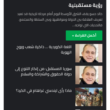
رؤية مستقبلية
خالد حسو يقف الشرق الأوسط اليوم أمام مرحلة تاريخية قد تعيد
تعريف العلاقة بين الدولة ومواطنيها، وبين السلطة والمجتمع.
فالتحديات التي تواجه…
أكمل القراءة »
اللغة الكوردية … ذاكرة شعب وروح
الهوية
سوريا المستقبل: من إنكار التنوع إلى
دولة الحقوق والشراكة والسلام
ماذا رأى ليندسي غراهام في الكرد؟