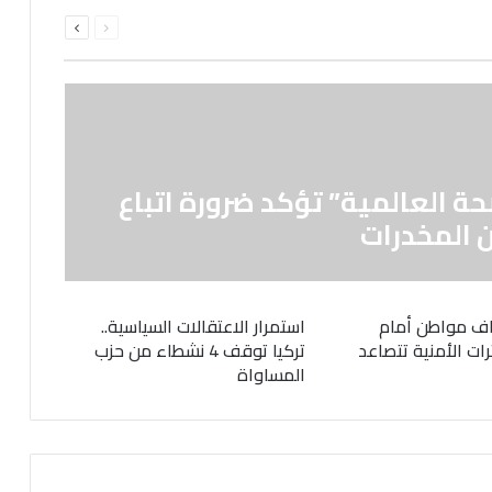
السابقة
التالية
الصفحة
الصفحة
حة العالمية” تؤكد ضرورة اتباع
 المخدرات
ف مواطن أمام
استمرار الاعتقالات السياسية..
رات الأمنية تتصاعد
تركيا توقف 4 نشطاء من حزب
المساواة