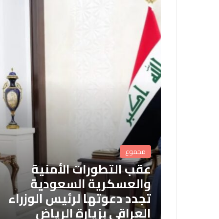
مجموع
عقب التطورات الأمنية
والعسكرية السعودية
تجدد دعوتها لرئيس الوزراء
العراقي بزيارة الرياض