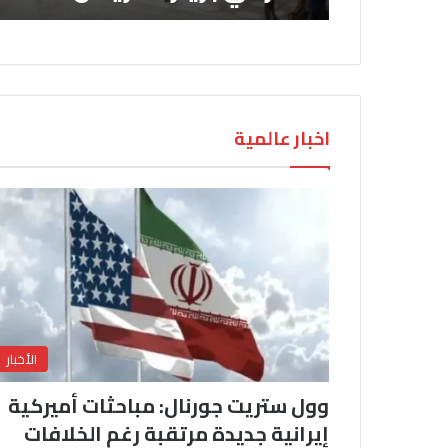
اخبار عالمية
الأخبار
وول ستريت جورنال: مباحثات أميركية
إيرانية جديدة مرتقبة رغم الخلافات