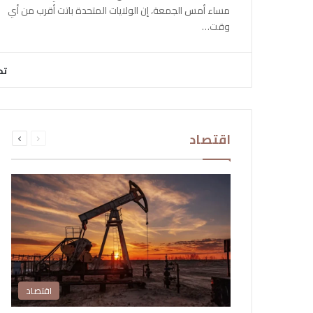
مساء أمس الجمعة، إن الولايات المتحدة باتت أقرب من أي
وقت…
تح
السابقة
التالية
اقتصاد
الصفحة
الصفحة
اقتصاد