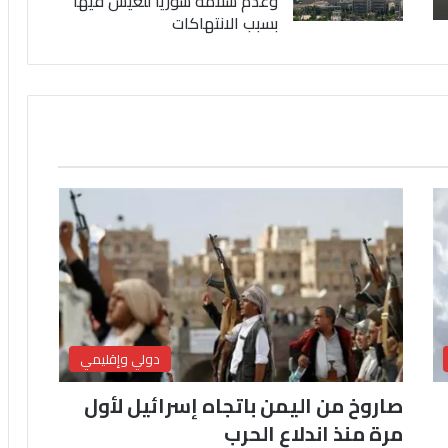
وعدم سلامة سوريا للعيش فيها
بسبب الانتهاكات
دولي وإقليمي
صاروخ من اليمن باتجاه إسرائيل لأول
مرة منذ اندلاع الحرب