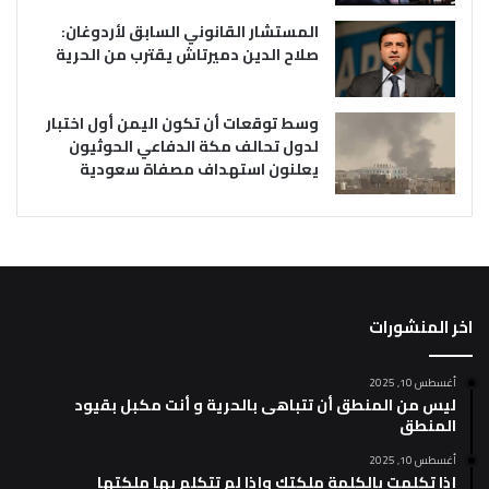
المستشار القانوني السابق لأردوغان:
صلاح الدين دميرتاش يقترب من الحرية
وسط توقعات أن تكون اليمن أول اختبار
لدول تحالف مكة الدفاعي الحوثيون
يعلنون استهداف مصفاة سعودية
اخر المنشورات
أغسطس 10, 2025
ليس من المنطق أن تتباهى بالحرية و أنت مكبل بقيود
المنطق
أغسطس 10, 2025
إذا تكلمت بالكلمة ملكتك وإذا لم تتكلم بها ملكتها