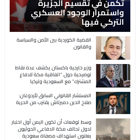
تكمن في تقسيم الجزيرة
واستمرار الوجود العسكري
التركي فيها
القضية الكوردية بين الأمن والسياسة
والقانون
وزير خارجية باكستان يكشف عدة نقاط
توضيحية حول “اتفاقية مكة للدفاع
المشترك” مع السعودية وتركيا
المستشار القانوني السابق لأردوغان:
صلاح الدين دميرتاش يقترب من الحرية
وسط توقعات أن تكون اليمن أول اختبار
لدول تحالف مكة الدفاعي الحوثيون
يعلنون استهداف مصفاة سعودية