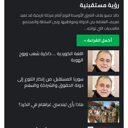
رؤية مستقبلية
خالد حسو يقف الشرق الأوسط اليوم أمام مرحلة تاريخية قد تعيد
تعريف العلاقة بين الدولة ومواطنيها، وبين السلطة والمجتمع.
فالتحديات التي تواجه…
أكمل القراءة »
اللغة الكوردية … ذاكرة شعب وروح
الهوية
سوريا المستقبل: من إنكار التنوع إلى
دولة الحقوق والشراكة والسلام
ماذا رأى ليندسي غراهام في الكرد؟