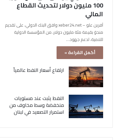
100 مليون دولار لتحديث القطاع
المالي
آفرين علو – xeber24.net وافق البنك الدولي، على تقديم
منحةٍ بقيمة مئة مليون دولار، من المؤسسة الدولية
للتنمية، لدعم جهود…
أكمل القراءة »
ارتفاع أسعار النفط عالمياً
النفط يثبت عند مستويات
منخفضة وسط مخاوف من
استمرار التصعيد في لبنان