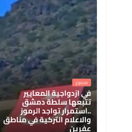
مجموع
في ازدواجية المعايير
تتبعها سلطة دمشق
..استمرار تواجد الرموز
والاعلام التركية في مناطق
عفرين