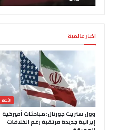
اخبار عالمية
الأخبار
وول ستريت جورنال: مباحثات أميركية
إيرانية جديدة مرتقبة رغم الخلافات
العميقة