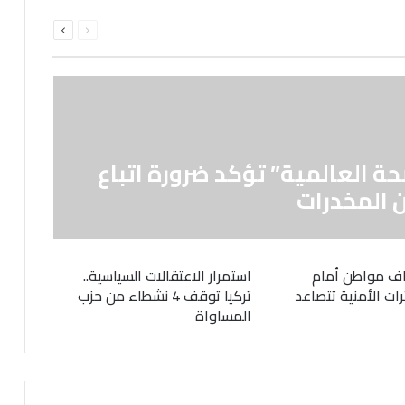
السابقة
التالية
الصفحة
الصفحة
حة العالمية” تؤكد ضرورة اتباع
 المخدرات
ف مواطن أمام
استمرار الاعتقالات السياسية..
رات الأمنية تتصاعد
تركيا توقف 4 نشطاء من حزب
المساواة