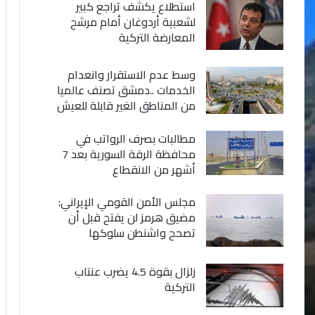
استطلاع يكشف تراجع كبير
لشعبية أردوغان أمام مرشح
المعارضة التركية
وسط عدم الاستقرار وانعدام
الخدمات ..دمشق تصنف عالميا
من المناطق الغير قابلة للعيش
مطالبات بصرف الرواتب في
محافظة الرقة السورية بعد 7
أشهر من الانقطاع
مجلس الأمن القومي الإيراني:
مضيق هرمز لن يفتح قبل أن
تصحح واشنطن سلوكها
زلزال بقوة 4.5 يضرب عنتاب
التركية