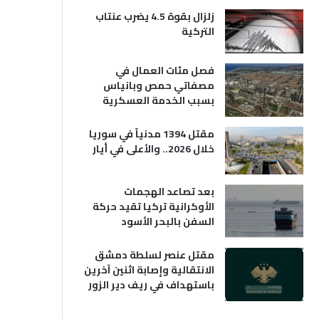
زلزال بقوة 4.5 يضرب عنتاب
التركية
فصل مئات العمال في
مصفاتي حمص وبانياس
بسبب الخدمة العسكرية
مقتل 1394 مدنياً في سوريا
خلال 2026.. والأعلى في أيار
بعد تصاعد الهجمات
الأوكرانية تركيا تقيد حركة
السفن بالبحر الأسود
مقتل عنصر لسلطة دمشق
الانتقالية وإصابة اثنين آخرين
باستهداف في ريف دير الزور