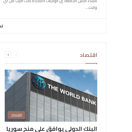
مساء أمس الجمعة، إن الولايات المتحدة باتت أقرب من أي
وقت…
تح
السابقة
التالية
اقتصاد
الصفحة
الصفحة
اقتصاد
البنك الدولي يوافق على منح سوريا