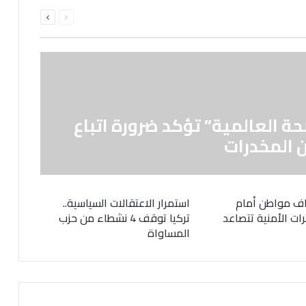
السابقة
التالية
الصفحة
الصفحة
حة العالمية” تؤكد ضرورة اتباع
 المخدرات
ف مواطن أمام
استمرار الاعتقالات السياسية..
رات الأمنية تتصاعد
تركيا توقف 4 نشطاء من حزب
المساواة