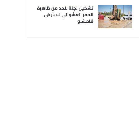
تشكيل لجنة للحد من ظاهرة
الحفر العشوائي للآبار في
قامشلو