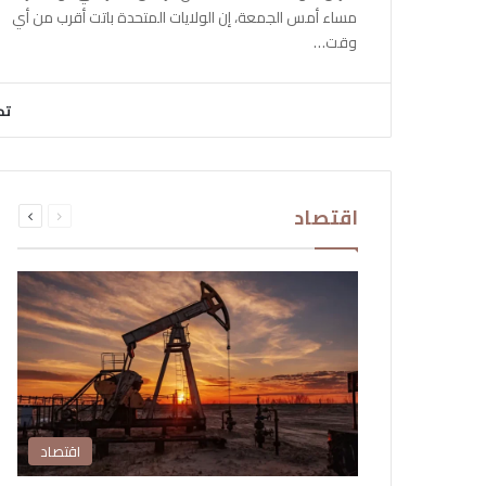
مساء أمس الجمعة، إن الولايات المتحدة باتت أقرب من أي
وقت…
تح
السابقة
التالية
اقتصاد
الصفحة
الصفحة
اقتصاد