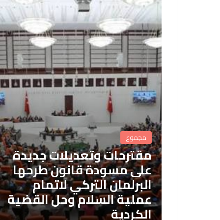
مجموع
مقترحات وتعديلات جديدة
على مسودة قانون طرحها
البرلمان التركي لاتمام
عملية السلام وحل القضية
الكردية