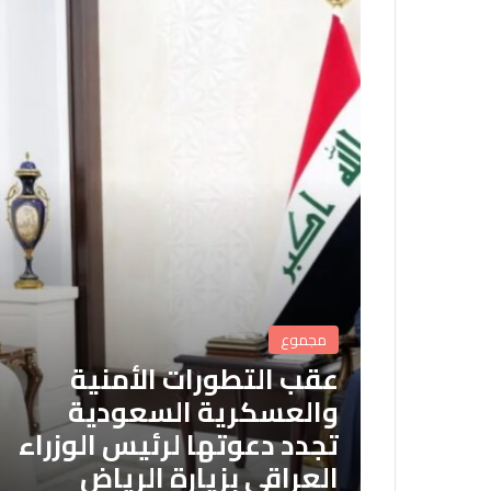
مجموع
عقب التطورات الأمنية
والعسكرية السعودية
تجدد دعوتها لرئيس الوزراء
العراقي بزيارة الرياض