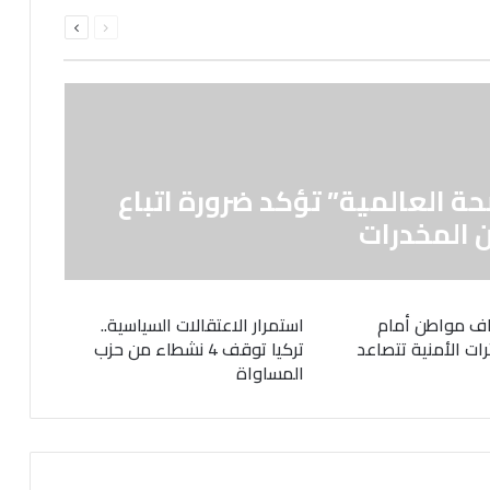
السابقة
التالية
الصفحة
الصفحة
حة العالمية” تؤكد ضرورة اتباع
 المخدرات
ف مواطن أمام
استمرار الاعتقالات السياسية..
رات الأمنية تتصاعد
تركيا توقف 4 نشطاء من حزب
المساواة