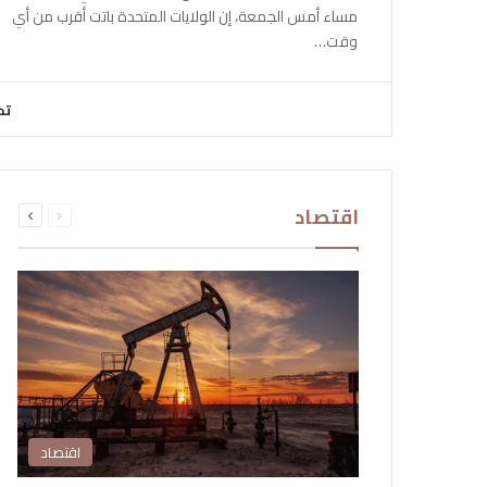
مساء أمس الجمعة، إن الولايات المتحدة باتت أقرب من أي
وقت…
تح
السابقة
التالية
اقتصاد
الصفحة
الصفحة
اقتصاد