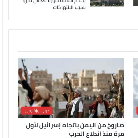
وعدم سلامة سوريا للعيش فيها
بسبب الانتهاكات
دولي وإقليمي
صاروخ من اليمن باتجاه إسرائيل لأول
مرة منذ اندلاع الحرب