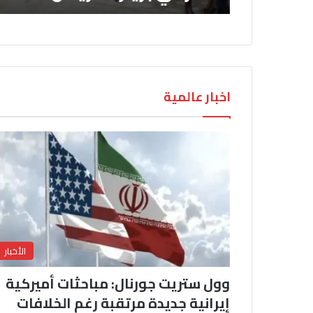
اخبار عالمية
الأخبار
وول ستريت جورنال: مباحثات أميركية
إيرانية جديدة مرتقبة رغم الخلافات