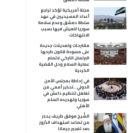
مجلة أمريكية تؤكد تراجع
أعداد المسيحيين في عهد
سلطة دمشق وعدم سلامة
سوريا للعيش فيها بسبب
الانتهاكات
مقترحات وتعديلات جديدة
على مسودة قانون طرحها
البرلمان التركي لاتمام
عملية السلام وحل القضية
الكردية
في إحاطة بمجلس الأمن
الدولي ..تحذير أممي من
تغلغل لتنظيم داعش في
سوريا وتهديده السلم
الأهلي
الشَّيخ موفق طريف يحذر
من تصاعد استهداف الدَّروز
بعد تفجير جرمانا