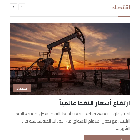
السابقة
التالية
اقتصاد
الصفحة
الصفحة
اقتصاد
ارتفاع أسعار النفط عالمياً
آفرين علو – xeber24.net ارتفعت أسعار النفط بشكل طفيف، اليوم
الثلاثاء، مع تحول اهتمام الأسواق من التوترات الجيوسياسية في
الشرق…